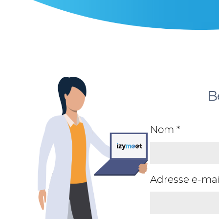
B
Nom *
Adresse e-mail