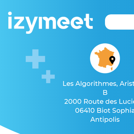
Les Algorithmes, Aris
B
2000 Route des Luci
06410 Biot Sophi
Antipolis