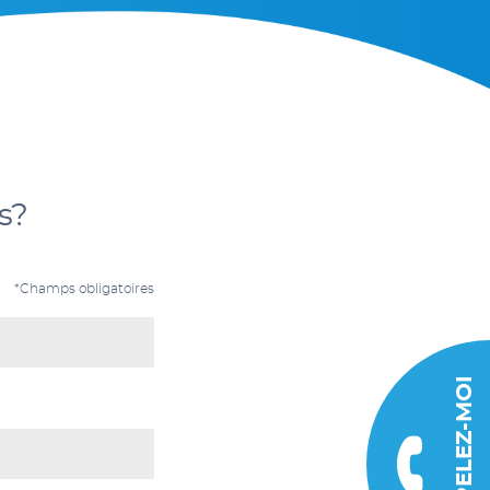
s?
*Champs obligatoires
RAPPELEZ-MOI