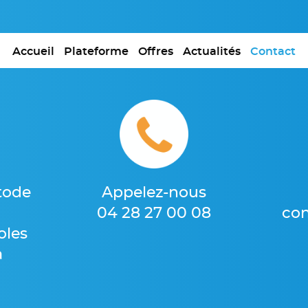
Accueil
Plateforme
Offres
Actualités
Contact
tode
Appelez-nous
04 28 27 00 08
co
oles
a