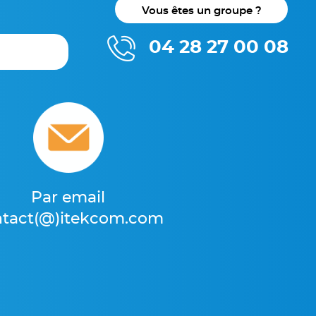
Vous êtes un groupe ?
04 28 27 00 08
Par email
ntact(@)itekcom.com